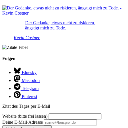
Der Gedanke, etwas nicht zu riskieren,
ängstigt mich zu Tode.
Kevin Costner
Folgen
Bluesky
Mastodon
Telegram
Pinterest
Zitat des Tages per E-Mail
Website (bitte frei lassen)
Deine E-Mail-Adresse