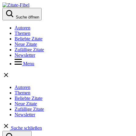
Suche öffnen
Autoren
Themen
Beliebte Zitate
Neue Zitate
Zufällige Zitate
Newsletter
Menu
Autoren
Themen
Beliebte Zitate
Neue Zitate
Zufällige Zitate
Newsletter
Suche schließen