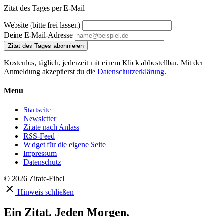
Zitat des Tages per E-Mail
Website (bitte frei lassen)
Deine E-Mail-Adresse
Zitat des Tages abonnieren
Kostenlos, täglich, jederzeit mit einem Klick abbestellbar. Mit der
Anmeldung akzeptierst du die
Datenschutzerklärung
.
Menu
Startseite
Newsletter
Zitate nach Anlass
RSS-Feed
Widget für die eigene Seite
Impressum
Datenschutz
© 2026 Zitate-Fibel
Hinweis schließen
Ein Zitat. Jeden Morgen.