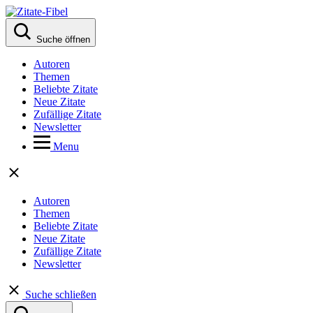
Suche öffnen
Autoren
Themen
Beliebte Zitate
Neue Zitate
Zufällige Zitate
Newsletter
Menu
Autoren
Themen
Beliebte Zitate
Neue Zitate
Zufällige Zitate
Newsletter
Suche schließen