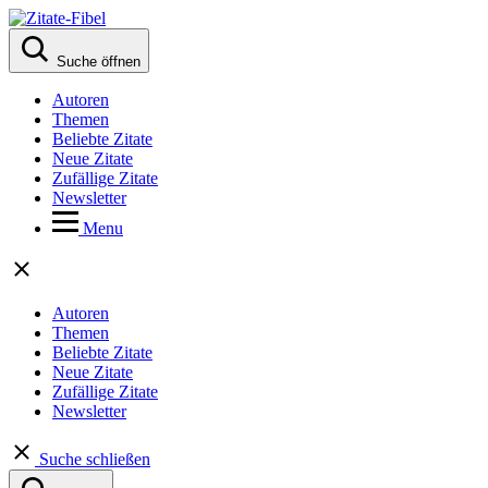
Suche öffnen
Autoren
Themen
Beliebte Zitate
Neue Zitate
Zufällige Zitate
Newsletter
Menu
Autoren
Themen
Beliebte Zitate
Neue Zitate
Zufällige Zitate
Newsletter
Suche schließen