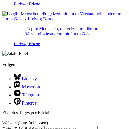
Ludwig Börne
Es gibt Menschen, die geizen mit ihrem
Verstand wie andere mit ihrem Geld.
Ludwig Börne
Folgen
Bluesky
Mastodon
Telegram
Pinterest
Zitat des Tages per E-Mail
Website (bitte frei lassen)
Deine E-Mail-Adresse