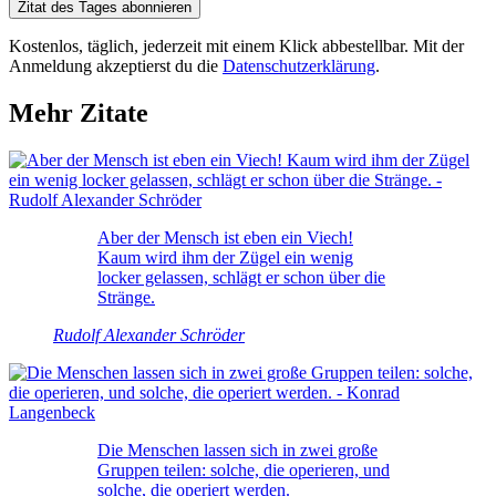
Zitat des Tages abonnieren
Kostenlos, täglich, jederzeit mit einem Klick abbestellbar. Mit der
Anmeldung akzeptierst du die
Datenschutzerklärung
.
Mehr Zitate
Aber der Mensch ist eben ein Viech!
Kaum wird ihm der Zügel ein wenig
locker gelassen, schlägt er schon über die
Stränge.
Rudolf Alexander Schröder
Die Menschen lassen sich in zwei große
Gruppen teilen: solche, die operieren, und
solche, die operiert werden.