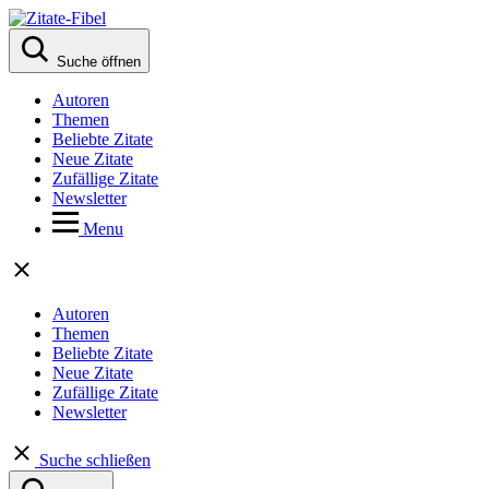
Suche öffnen
Autoren
Themen
Beliebte Zitate
Neue Zitate
Zufällige Zitate
Newsletter
Menu
Autoren
Themen
Beliebte Zitate
Neue Zitate
Zufällige Zitate
Newsletter
Suche schließen