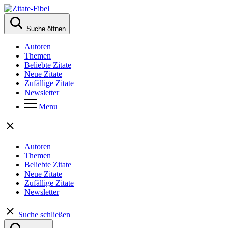
Suche öffnen
Autoren
Themen
Beliebte Zitate
Neue Zitate
Zufällige Zitate
Newsletter
Menu
Autoren
Themen
Beliebte Zitate
Neue Zitate
Zufällige Zitate
Newsletter
Suche schließen