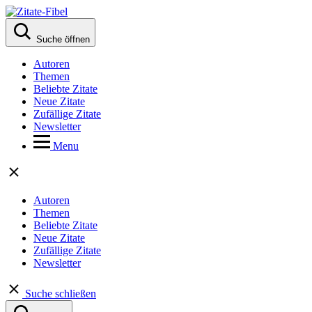
Suche öffnen
Autoren
Themen
Beliebte Zitate
Neue Zitate
Zufällige Zitate
Newsletter
Menu
Autoren
Themen
Beliebte Zitate
Neue Zitate
Zufällige Zitate
Newsletter
Suche schließen