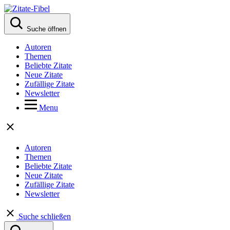
Suche öffnen
Autoren
Themen
Beliebte Zitate
Neue Zitate
Zufällige Zitate
Newsletter
Menu
Autoren
Themen
Beliebte Zitate
Neue Zitate
Zufällige Zitate
Newsletter
Suche schließen