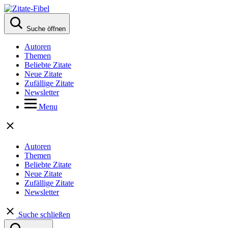
Suche öffnen
Autoren
Themen
Beliebte Zitate
Neue Zitate
Zufällige Zitate
Newsletter
Menu
Autoren
Themen
Beliebte Zitate
Neue Zitate
Zufällige Zitate
Newsletter
Suche schließen