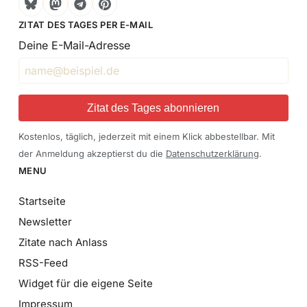
Bluesky
Mastodon
Telegram
Pinterest
ZITAT DES TAGES PER E-MAIL
Deine E-Mail-Adresse
Zitat des Tages abonnieren
Kostenlos, täglich, jederzeit mit einem Klick abbestellbar. Mit
der Anmeldung akzeptierst du die
Datenschutzerklärung
.
MENU
Startseite
Newsletter
Zitate nach Anlass
RSS-Feed
Widget für die eigene Seite
Impressum