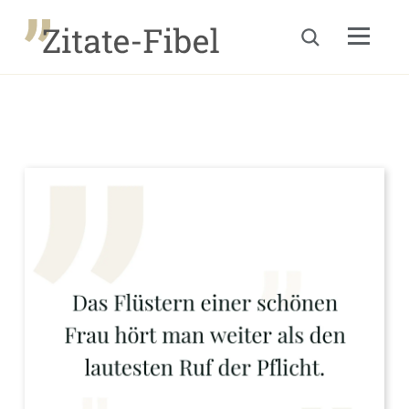
Menu
Suche öffnen