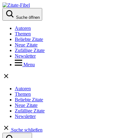
Suche öffnen
Autoren
Themen
Beliebte Zitate
Neue Zitate
Zufällige Zitate
Newsletter
Menu
Autoren
Themen
Beliebte Zitate
Neue Zitate
Zufällige Zitate
Newsletter
Suche schließen