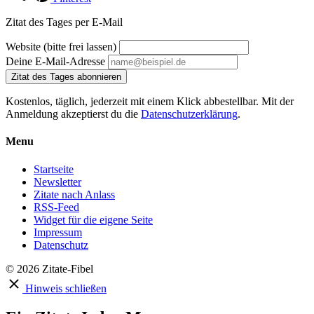
Zitat des Tages per E-Mail
Website (bitte frei lassen)
Deine E-Mail-Adresse
Zitat des Tages abonnieren
Kostenlos, täglich, jederzeit mit einem Klick abbestellbar. Mit der
Anmeldung akzeptierst du die
Datenschutzerklärung
.
Menu
Startseite
Newsletter
Zitate nach Anlass
RSS-Feed
Widget für die eigene Seite
Impressum
Datenschutz
© 2026 Zitate-Fibel
Hinweis schließen