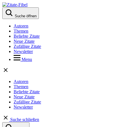
Suche öffnen
Autoren
Themen
Beliebte Zitate
Neue Zitate
Zufällige Zitate
Newsletter
Menu
Autoren
Themen
Beliebte Zitate
Neue Zitate
Zufällige Zitate
Newsletter
Suche schließen