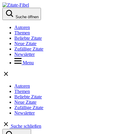
Suche öffnen
Autoren
Themen
Beliebte Zitate
Neue Zitate
Zufällige Zitate
Newsletter
Menu
Autoren
Themen
Beliebte Zitate
Neue Zitate
Zufällige Zitate
Newsletter
Suche schließen