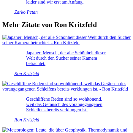
leider sind wir erst am Anfang.
Zarko Petan
Mehr Zitate von Ron Kritzfeld
Japaner: Mensch, der alle Schönheit dieser
Welt durch den Sucher seiner Kamera
betrachtet.
Ron Kritzfeld
Geschliffene Reden sind so wohltönend,
weil das Geräusch des vorangegangenen
Schleifens bereits verklungen ist.
Ron Kritzfeld