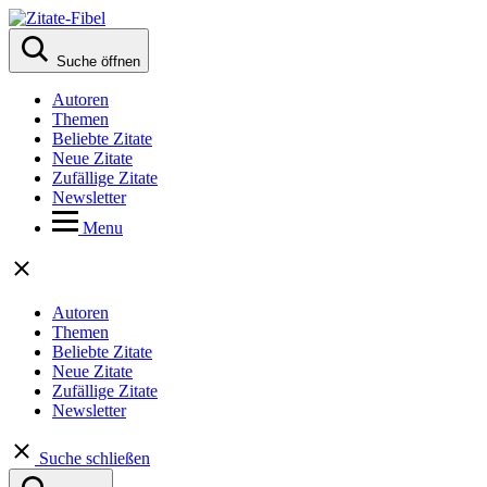
Suche öffnen
Autoren
Themen
Beliebte Zitate
Neue Zitate
Zufällige Zitate
Newsletter
Menu
Autoren
Themen
Beliebte Zitate
Neue Zitate
Zufällige Zitate
Newsletter
Suche schließen