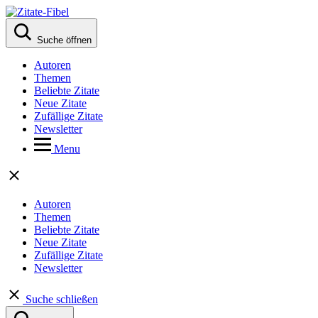
Suche öffnen
Autoren
Themen
Beliebte Zitate
Neue Zitate
Zufällige Zitate
Newsletter
Menu
Autoren
Themen
Beliebte Zitate
Neue Zitate
Zufällige Zitate
Newsletter
Suche schließen