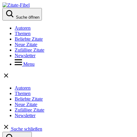
Suche öffnen
Autoren
Themen
Beliebte Zitate
Neue Zitate
Zufällige Zitate
Newsletter
Menu
Autoren
Themen
Beliebte Zitate
Neue Zitate
Zufällige Zitate
Newsletter
Suche schließen