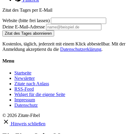
Zitat des Tages per E-Mail
Website (bitte frei lassen)
Deine E-Mail-Adresse
Zitat des Tages abonnieren
Kostenlos, täglich, jederzeit mit einem Klick abbestellbar. Mit der
Anmeldung akzeptierst du die
Datenschutzerklärung
.
Menu
Startseite
Newsletter
Zitate nach Anlass
RSS-Feed
Widget für die eigene Seite
Impressum
Datenschutz
© 2026 Zitate-Fibel
Hinweis schließen