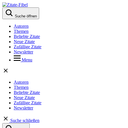
Suche öffnen
Autoren
Themen
Beliebte Zitate
Neue Zitate
Zufällige Zitate
Newsletter
Menu
Autoren
Themen
Beliebte Zitate
Neue Zitate
Zufällige Zitate
Newsletter
Suche schließen