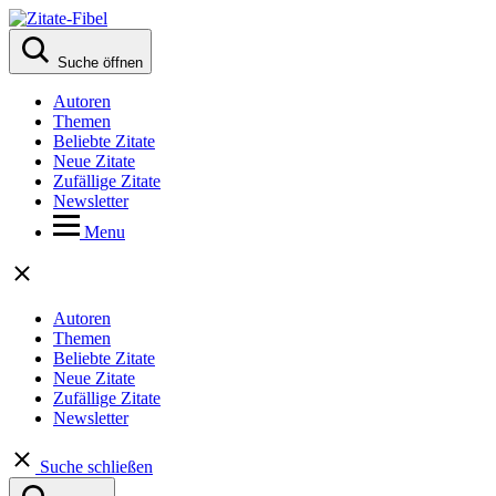
Suche öffnen
Autoren
Themen
Beliebte Zitate
Neue Zitate
Zufällige Zitate
Newsletter
Menu
Autoren
Themen
Beliebte Zitate
Neue Zitate
Zufällige Zitate
Newsletter
Suche schließen