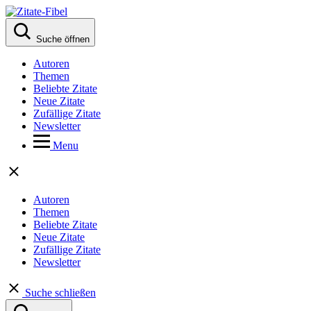
Suche öffnen
Autoren
Themen
Beliebte Zitate
Neue Zitate
Zufällige Zitate
Newsletter
Menu
Autoren
Themen
Beliebte Zitate
Neue Zitate
Zufällige Zitate
Newsletter
Suche schließen