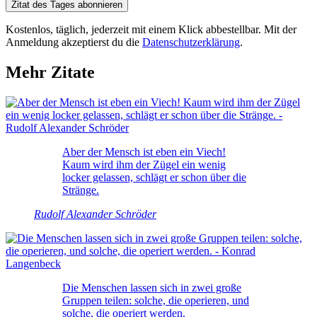
Zitat des Tages abonnieren
Kostenlos, täglich, jederzeit mit einem Klick abbestellbar. Mit der
Anmeldung akzeptierst du die
Datenschutzerklärung
.
Mehr Zitate
Aber der Mensch ist eben ein Viech!
Kaum wird ihm der Zügel ein wenig
locker gelassen, schlägt er schon über die
Stränge.
Rudolf Alexander Schröder
Die Menschen lassen sich in zwei große
Gruppen teilen: solche, die operieren, und
solche, die operiert werden.