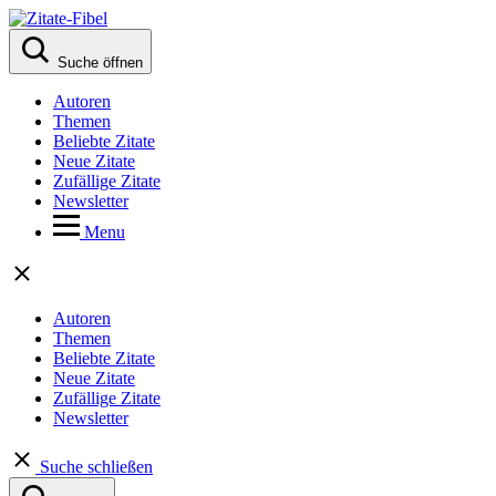
Suche öffnen
Autoren
Themen
Beliebte Zitate
Neue Zitate
Zufällige Zitate
Newsletter
Menu
Autoren
Themen
Beliebte Zitate
Neue Zitate
Zufällige Zitate
Newsletter
Suche schließen