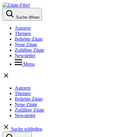
Suche öffnen
Autoren
Themen
Beliebte Zitate
Neue Zitate
Zufällige Zitate
Newsletter
Menu
Autoren
Themen
Beliebte Zitate
Neue Zitate
Zufällige Zitate
Newsletter
Suche schließen