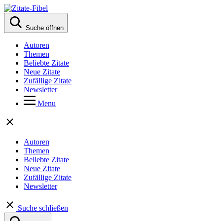
Suche öffnen
Autoren
Themen
Beliebte Zitate
Neue Zitate
Zufällige Zitate
Newsletter
Menu
Autoren
Themen
Beliebte Zitate
Neue Zitate
Zufällige Zitate
Newsletter
Suche schließen