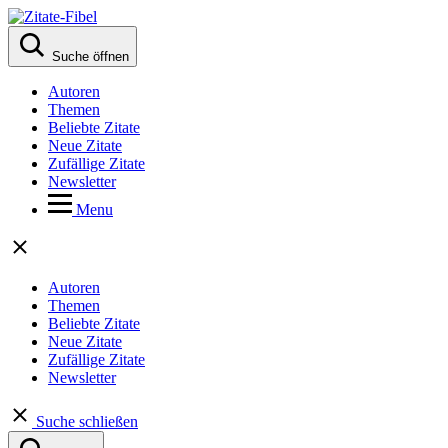
Suche öffnen
Autoren
Themen
Beliebte Zitate
Neue Zitate
Zufällige Zitate
Newsletter
Menu
Autoren
Themen
Beliebte Zitate
Neue Zitate
Zufällige Zitate
Newsletter
Suche schließen