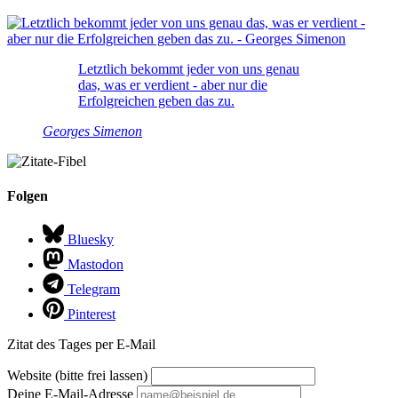
Letztlich bekommt jeder von uns genau
das, was er verdient - aber nur die
Erfolgreichen geben das zu.
Georges Simenon
Folgen
Bluesky
Mastodon
Telegram
Pinterest
Zitat des Tages per E-Mail
Website (bitte frei lassen)
Deine E-Mail-Adresse