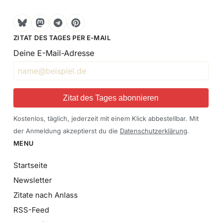
Bluesky
Mastodon
Telegram
Pinterest
ZITAT DES TAGES PER E-MAIL
Deine E-Mail-Adresse
Zitat des Tages abonnieren
Kostenlos, täglich, jederzeit mit einem Klick abbestellbar. Mit
der Anmeldung akzeptierst du die
Datenschutzerklärung
.
MENU
Startseite
Newsletter
Zitate nach Anlass
RSS-Feed