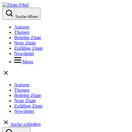
Suche öffnen
Autoren
Themen
Beliebte Zitate
Neue Zitate
Zufällige Zitate
Newsletter
Menu
Autoren
Themen
Beliebte Zitate
Neue Zitate
Zufällige Zitate
Newsletter
Suche schließen