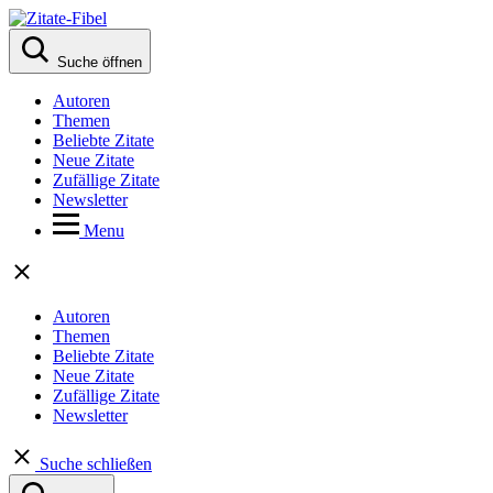
Suche öffnen
Autoren
Themen
Beliebte Zitate
Neue Zitate
Zufällige Zitate
Newsletter
Menu
Autoren
Themen
Beliebte Zitate
Neue Zitate
Zufällige Zitate
Newsletter
Suche schließen