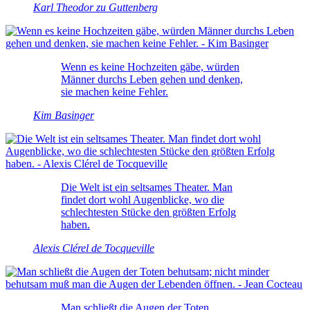
Karl Theodor zu Guttenberg
Wenn es keine Hochzeiten gäbe, würden
Männer durchs Leben gehen und denken,
sie machen keine Fehler.
Kim Basinger
Die Welt ist ein seltsames Theater. Man
findet dort wohl Augenblicke, wo die
schlechtesten Stücke den größten Erfolg
haben.
Alexis Clérel de Tocqueville
Man schließt die Augen der Toten