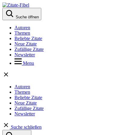
Suche öffnen
Autoren
Themen
Beliebte Zitate
Neue Zitate
Zufällige Zitate
Newsletter
Menu
Autoren
Themen
Beliebte Zitate
Neue Zitate
Zufällige Zitate
Newsletter
Suche schließen