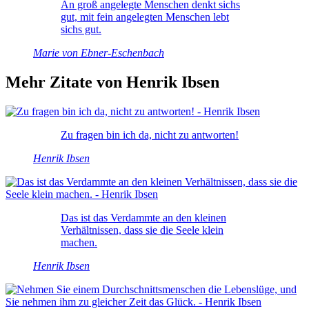
An groß angelegte Menschen denkt sichs
gut, mit fein angelegten Menschen lebt
sichs gut.
Marie von Ebner-Eschenbach
Mehr Zitate von Henrik Ibsen
Zu fragen bin ich da, nicht zu antworten!
Henrik Ibsen
Das ist das Verdammte an den kleinen
Verhältnissen, dass sie die Seele klein
machen.
Henrik Ibsen