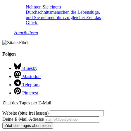
Nehmen Sie einem
Durchschnittsmenschen die Lebenslüge,
und Sie nehmen ihm zu gleicher Zeit das
Glück.
Henrik Ibsen
Folgen
Bluesky
Mastodon
Telegram
Pinterest
Zitat des Tages per E-Mail
Website (bitte frei lassen)
Deine E-Mail-Adresse
Zitat des Tages abonnieren