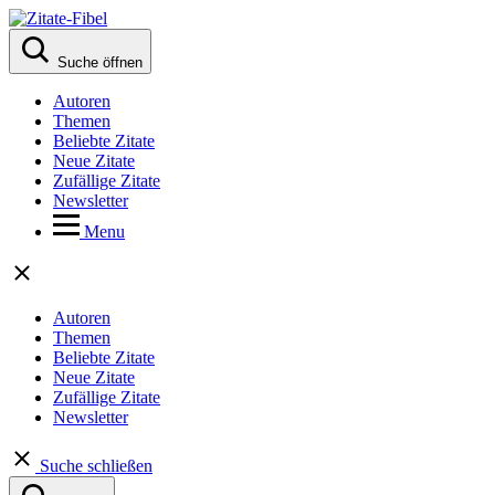
Suche öffnen
Autoren
Themen
Beliebte Zitate
Neue Zitate
Zufällige Zitate
Newsletter
Menu
Autoren
Themen
Beliebte Zitate
Neue Zitate
Zufällige Zitate
Newsletter
Suche schließen