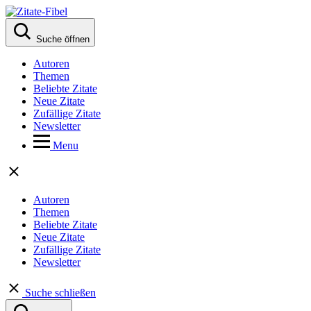
Suche öffnen
Autoren
Themen
Beliebte Zitate
Neue Zitate
Zufällige Zitate
Newsletter
Menu
Autoren
Themen
Beliebte Zitate
Neue Zitate
Zufällige Zitate
Newsletter
Suche schließen