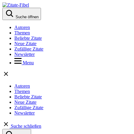
Suche öffnen
Autoren
Themen
Beliebte Zitate
Neue Zitate
Zufällige Zitate
Newsletter
Menu
Autoren
Themen
Beliebte Zitate
Neue Zitate
Zufällige Zitate
Newsletter
Suche schließen