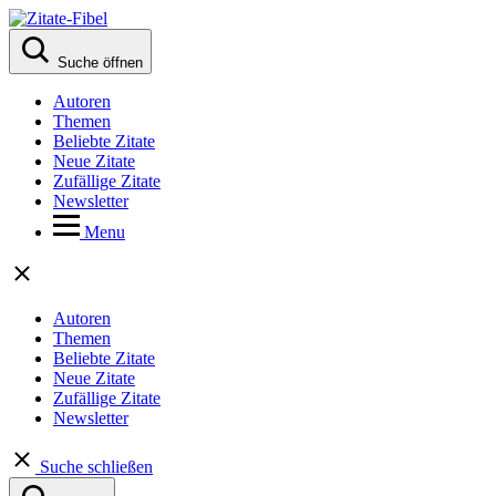
Suche öffnen
Autoren
Themen
Beliebte Zitate
Neue Zitate
Zufällige Zitate
Newsletter
Menu
Autoren
Themen
Beliebte Zitate
Neue Zitate
Zufällige Zitate
Newsletter
Suche schließen