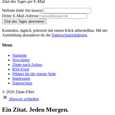
Zitat des Tages per E-Mail
Website (bitte frei lassen)
Deine E-Mail-Adresse
Zitat des Tages abonnieren
Kostenlos, täglich, jederzeit mit einem Klick abbestellbar. Mit der
Anmeldung akzeptierst du die
Datenschutzerklärung
.
Menu
Startseite
Newsletter
Zitate nach Anlass
RSS-Feed
Widget für die eigene Seite
Impressum
Datenschutz
© 2026 Zitate-Fibel
Hinweis schließen
Ein Zitat. Jeden Morgen.