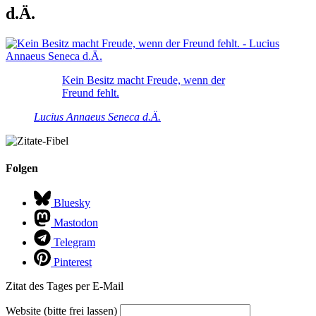
d.Ä.
Kein Besitz macht Freude, wenn der
Freund fehlt.
Lucius Annaeus Seneca d.Ä.
Folgen
Bluesky
Mastodon
Telegram
Pinterest
Zitat des Tages per E-Mail
Website (bitte frei lassen)