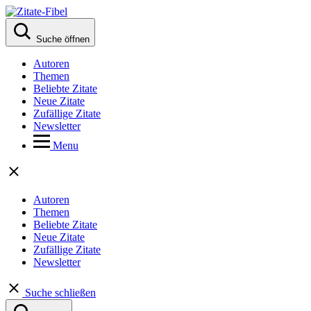
Suche öffnen
Autoren
Themen
Beliebte Zitate
Neue Zitate
Zufällige Zitate
Newsletter
Menu
Autoren
Themen
Beliebte Zitate
Neue Zitate
Zufällige Zitate
Newsletter
Suche schließen