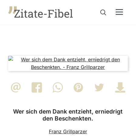
Menu
Suche öffnen
Wer sich dem Dank entzieht, erniedrigt
den Beschenkten.
Franz Grillparzer