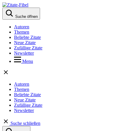
Suche öffnen
Autoren
Themen
Beliebte Zitate
Neue Zitate
Zufällige Zitate
Newsletter
Menu
Autoren
Themen
Beliebte Zitate
Neue Zitate
Zufällige Zitate
Newsletter
Suche schließen