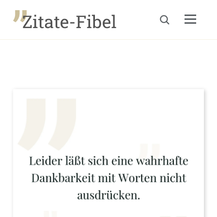
Menu
Suche öffnen