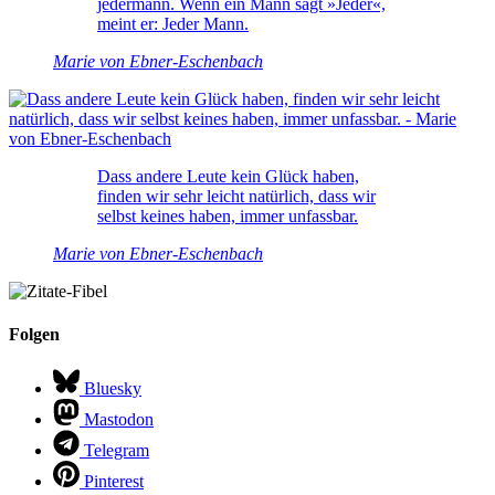
jedermann. Wenn ein Mann sagt »Jeder«,
meint er: Jeder Mann.
Marie von Ebner-Eschenbach
Dass andere Leute kein Glück haben,
finden wir sehr leicht natürlich, dass wir
selbst keines haben, immer unfassbar.
Marie von Ebner-Eschenbach
Folgen
Bluesky
Mastodon
Telegram
Pinterest