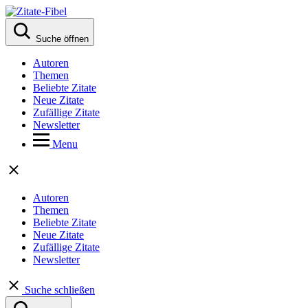
Suche öffnen
Autoren
Themen
Beliebte Zitate
Neue Zitate
Zufällige Zitate
Newsletter
Menu
Autoren
Themen
Beliebte Zitate
Neue Zitate
Zufällige Zitate
Newsletter
Suche schließen