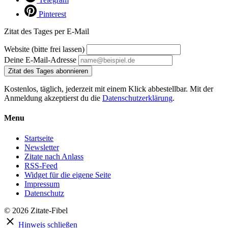
Pinterest
Zitat des Tages per E-Mail
Website (bitte frei lassen)
Deine E-Mail-Adresse
Zitat des Tages abonnieren
Kostenlos, täglich, jederzeit mit einem Klick abbestellbar. Mit der
Anmeldung akzeptierst du die
Datenschutzerklärung
.
Menu
Startseite
Newsletter
Zitate nach Anlass
RSS-Feed
Widget für die eigene Seite
Impressum
Datenschutz
© 2026 Zitate-Fibel
Hinweis schließen