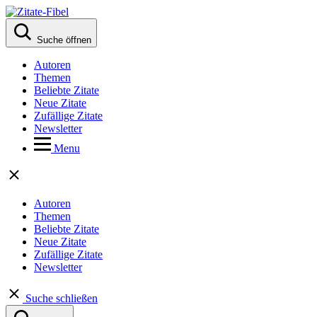
Suche öffnen
Autoren
Themen
Beliebte Zitate
Neue Zitate
Zufällige Zitate
Newsletter
Menu
Autoren
Themen
Beliebte Zitate
Neue Zitate
Zufällige Zitate
Newsletter
Suche schließen