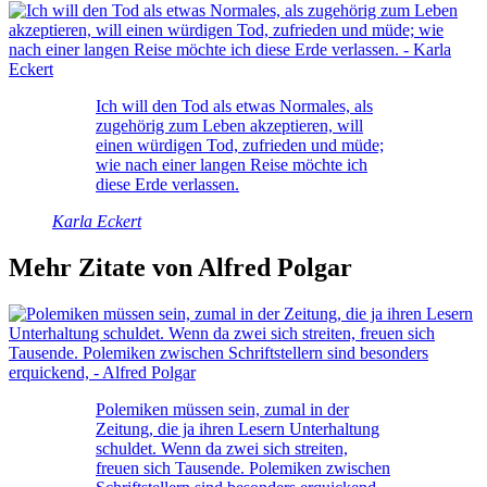
Ich will den Tod als etwas Normales, als
zugehörig zum Leben akzeptieren, will
einen würdigen Tod, zufrieden und müde;
wie nach einer langen Reise möchte ich
diese Erde verlassen.
Karla Eckert
Mehr Zitate von Alfred Polgar
Polemiken müssen sein, zumal in der
Zeitung, die ja ihren Lesern Unterhaltung
schuldet. Wenn da zwei sich streiten,
freuen sich Tausende. Polemiken zwischen