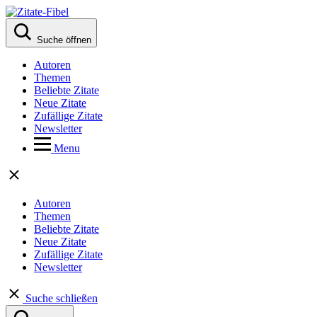
Suche öffnen
Autoren
Themen
Beliebte Zitate
Neue Zitate
Zufällige Zitate
Newsletter
Menu
Autoren
Themen
Beliebte Zitate
Neue Zitate
Zufällige Zitate
Newsletter
Suche schließen