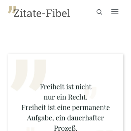
Menu
Suche öffnen