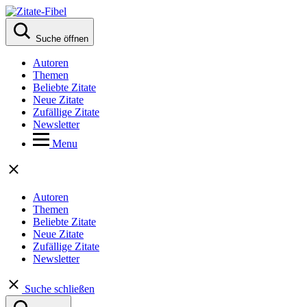
Suche öffnen
Autoren
Themen
Beliebte Zitate
Neue Zitate
Zufällige Zitate
Newsletter
Menu
Autoren
Themen
Beliebte Zitate
Neue Zitate
Zufällige Zitate
Newsletter
Suche schließen