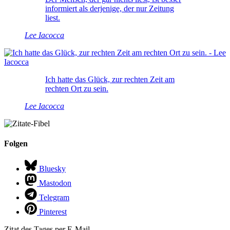
informiert als derjenige, der nur Zeitung
liest.
Lee Iacocca
Ich hatte das Glück, zur rechten Zeit am
rechten Ort zu sein.
Lee Iacocca
Folgen
Bluesky
Mastodon
Telegram
Pinterest
Zitat des Tages per E-Mail