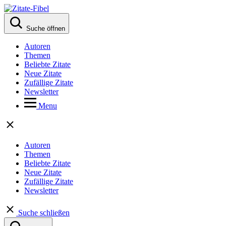
Suche öffnen
Autoren
Themen
Beliebte Zitate
Neue Zitate
Zufällige Zitate
Newsletter
Menu
Autoren
Themen
Beliebte Zitate
Neue Zitate
Zufällige Zitate
Newsletter
Suche schließen