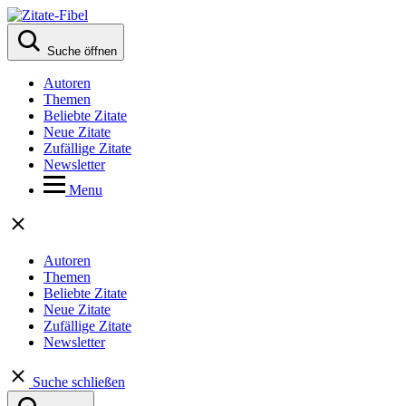
Suche öffnen
Autoren
Themen
Beliebte Zitate
Neue Zitate
Zufällige Zitate
Newsletter
Menu
Autoren
Themen
Beliebte Zitate
Neue Zitate
Zufällige Zitate
Newsletter
Suche schließen