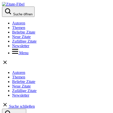
Suche öffnen
Autoren
Themen
Beliebte Zitate
Neue Zitate
Zufällige Zitate
Newsletter
Menu
Autoren
Themen
Beliebte Zitate
Neue Zitate
Zufällige Zitate
Newsletter
Suche schließen