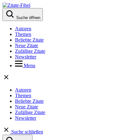
Suche öffnen
Autoren
Themen
Beliebte Zitate
Neue Zitate
Zufällige Zitate
Newsletter
Menu
Autoren
Themen
Beliebte Zitate
Neue Zitate
Zufällige Zitate
Newsletter
Suche schließen