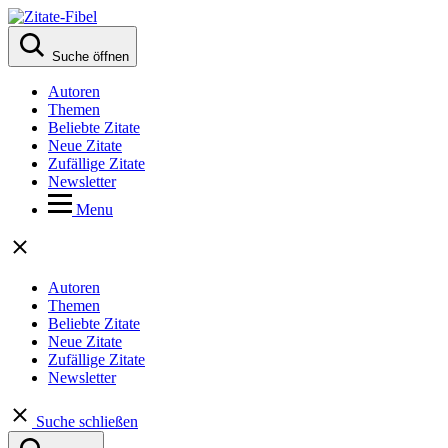
Suche öffnen
Autoren
Themen
Beliebte Zitate
Neue Zitate
Zufällige Zitate
Newsletter
Menu
Autoren
Themen
Beliebte Zitate
Neue Zitate
Zufällige Zitate
Newsletter
Suche schließen