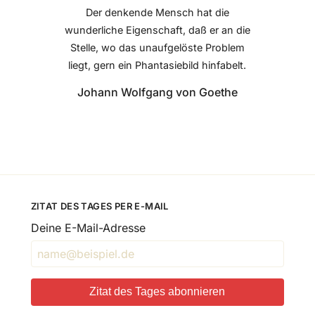
Der denkende Mensch hat die
wunderliche Eigenschaft, daß er an die
Stelle, wo das unaufgelöste Problem
liegt, gern ein Phantasiebild hinfabelt.
Johann Wolfgang von Goethe
ZITAT DES TAGES PER E-MAIL
Deine E-Mail-Adresse
Zitat des Tages abonnieren