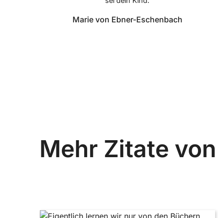
sei dein Kind.
Marie von Ebner-Eschenbach
Mehr Zitate vo