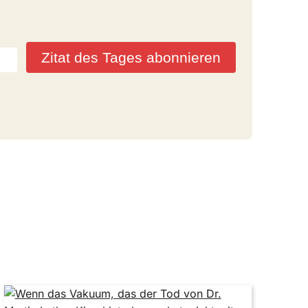
Zitat des Tages abonnieren