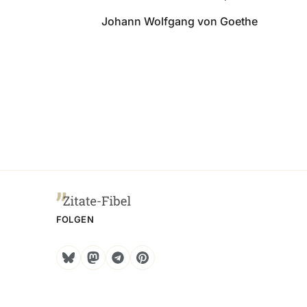
Johann Wolfgang von Goethe
FOLGEN
Bluesky
Mastodon
Telegram
Pinterest