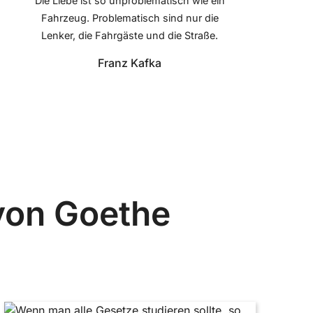
Die Liebe ist so unproblematisch wie ein
Fahrzeug. Problematisch sind nur die
Lenker, die Fahrgäste und die Straße.
Franz Kafka
von Goethe