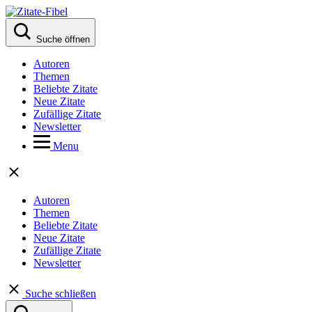
Suche öffnen
Autoren
Themen
Beliebte Zitate
Neue Zitate
Zufällige Zitate
Newsletter
Menu
Autoren
Themen
Beliebte Zitate
Neue Zitate
Zufällige Zitate
Newsletter
Suche schließen