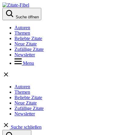
Suche öffnen
Autoren
Themen
Beliebte Zitate
Neue Zitate
Zufällige Zitate
Newsletter
Menu
Autoren
Themen
Beliebte Zitate
Neue Zitate
Zufällige Zitate
Newsletter
Suche schließen