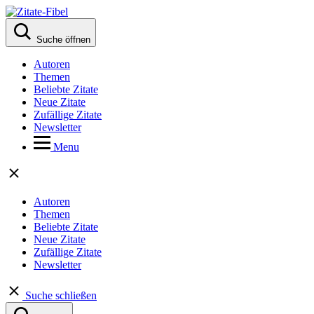
Suche öffnen
Autoren
Themen
Beliebte Zitate
Neue Zitate
Zufällige Zitate
Newsletter
Menu
Autoren
Themen
Beliebte Zitate
Neue Zitate
Zufällige Zitate
Newsletter
Suche schließen