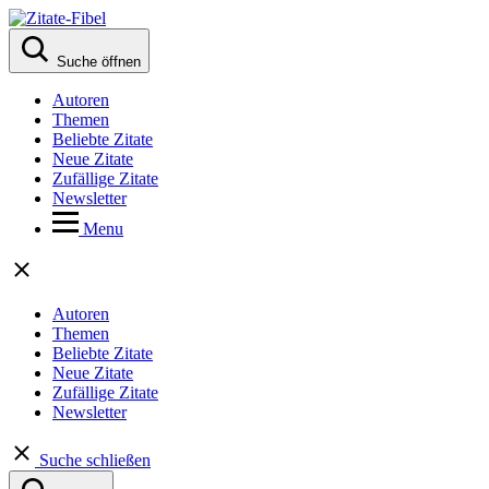
Suche öffnen
Autoren
Themen
Beliebte Zitate
Neue Zitate
Zufällige Zitate
Newsletter
Menu
Autoren
Themen
Beliebte Zitate
Neue Zitate
Zufällige Zitate
Newsletter
Suche schließen