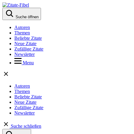
Suche öffnen
Autoren
Themen
Beliebte Zitate
Neue Zitate
Zufällige Zitate
Newsletter
Menu
Autoren
Themen
Beliebte Zitate
Neue Zitate
Zufällige Zitate
Newsletter
Suche schließen