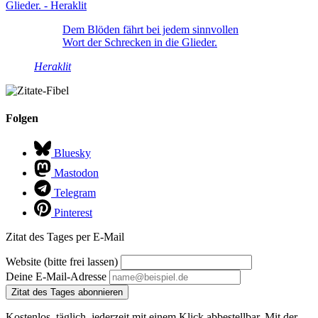
Dem Blöden fährt bei jedem sinnvollen
Wort der Schrecken in die Glieder.
Heraklit
Folgen
Bluesky
Mastodon
Telegram
Pinterest
Zitat des Tages per E-Mail
Website (bitte frei lassen)
Deine E-Mail-Adresse
Zitat des Tages abonnieren
Kostenlos, täglich, jederzeit mit einem Klick abbestellbar. Mit der